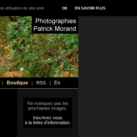
e utilisation du site sont
OK
EN SAVOIR PLUS
Boutique
En
|
|
RSS
|
Ne manquez pas les
prochaines images.
Inscrivez vous
à la lettre d'information.