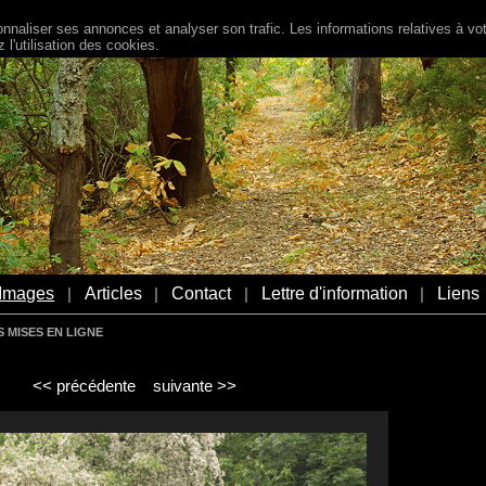
naliser ses annonces et analyser son trafic. Les informations relatives à votr
l'utilisation des cookies.
Images
Articles
Contact
Lettre d'information
Liens
|
|
|
|
 MISES EN LIGNE
<< précédente
suivante >>