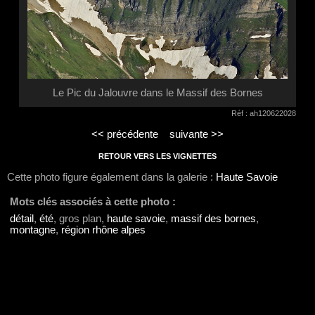
Le Pic du Jalouvre dans le Massif des Bornes
Réf : ah120622028
<< précédente
suivante >>
RETOUR VERS LES VIGNETTES
Cette photo figure également dans la galerie :
Haute Savoie
Mots clés associés à cette photo :
détail
,
été
, gros plan,
haute savoie
,
massif des bornes
,
montagne
,
région rhône alpes