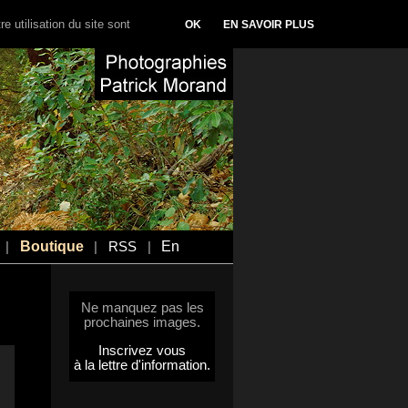
e utilisation du site sont
OK
EN SAVOIR PLUS
Boutique
En
|
|
RSS
|
Ne manquez pas les
prochaines images.
Inscrivez vous
à la lettre d'information.