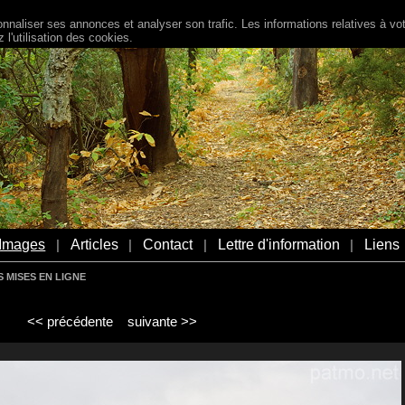
naliser ses annonces et analyser son trafic. Les informations relatives à votr
l'utilisation des cookies.
Images
Articles
Contact
Lettre d'information
Liens
|
|
|
|
 MISES EN LIGNE
<< précédente
suivante >>