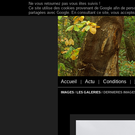
Ne vous retournez pas vous êtes suivis !
Ce site utilise des cookies provenant de Google afin de person
partagées avec Google. En consultant ce site, vous acceptez 
Accueil
Actu
Conditions
|
|
|
IMAGES
/
LES GALERIES
/ DERNIERES IMAGES