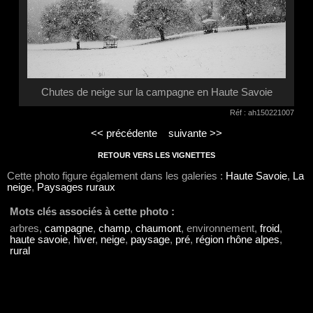
Chutes de neige sur la campagne en Haute Savoie
Réf : ah150221007
<< précédente
suivante >>
RETOUR VERS LES VIGNETTES
Cette photo figure également dans les galeries :
Haute Savoie
,
La
neige
,
Paysages ruraux
Mots clés associés à cette photo :
arbres,
campagne
,
champ
,
chaumont
, environnement,
froid
,
haute savoie
,
hiver
,
neige
,
paysage
,
pré
,
région rhône alpes
,
rural