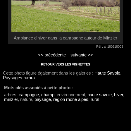
Ambiance d'hiver dans la campagne autour de Minzier
Réf : ah180218003
<< précédente
suivante >>
RETOUR VERS LES VIGNETTES
Cette photo figure également dans les galeries :
Haute Savoie
,
Paysages ruraux
Mots clés associés à cette photo :
arbres,
campagne
,
champ
, environnement,
haute savoie
,
hiver
,
minzier
, nature,
paysage
,
région rhône alpes
,
rural