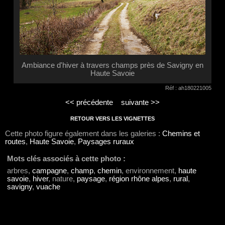
Ambiance d'hiver à travers champs près de Savigny en
Haute Savoie
Réf : ah180221005
<< précédente
suivante >>
RETOUR VERS LES VIGNETTES
Cette photo figure également dans les galeries :
Chemins et
routes
,
Haute Savoie
,
Paysages ruraux
Mots clés associés à cette photo :
arbres,
campagne
,
champ
,
chemin
, environnement,
haute
savoie
,
hiver
, nature,
paysage
,
région rhône alpes
,
rural
,
savigny
,
vuache