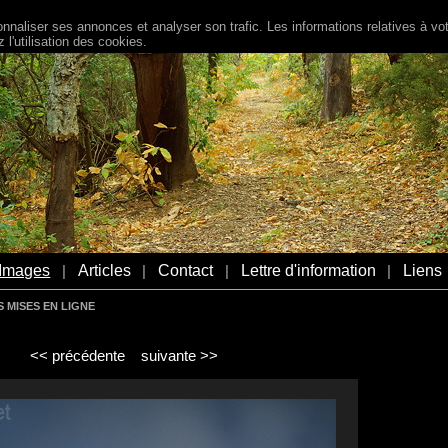
naliser ses annonces et analyser son trafic. Les informations relatives à votr
l'utilisation des cookies.
Images
Articles
Contact
Lettre d'information
Liens
|
|
|
|
 MISES EN LIGNE
<< précédente
suivante >>