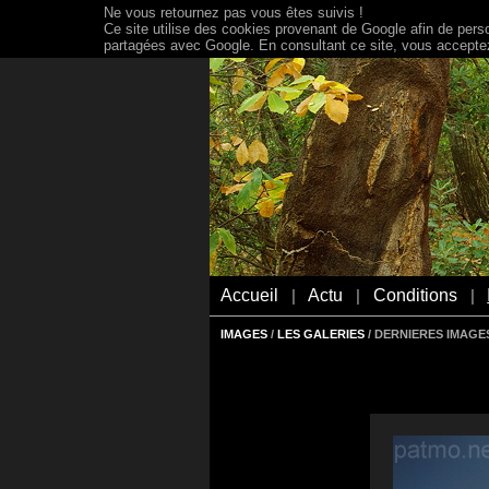
Ne vous retournez pas vous êtes suivis !
Ce site utilise des cookies provenant de Google afin de person
partagées avec Google. En consultant ce site, vous acceptez 
Accueil
Actu
Conditions
|
|
|
IMAGES
/
LES GALERIES
/ DERNIERES IMAGES