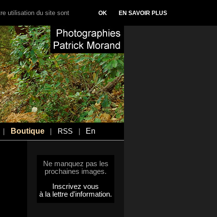
e utilisation du site sont
OK
EN SAVOIR PLUS
Boutique
En
|
|
RSS
|
Ne manquez pas les
prochaines images.
Inscrivez vous
à la lettre d'information.