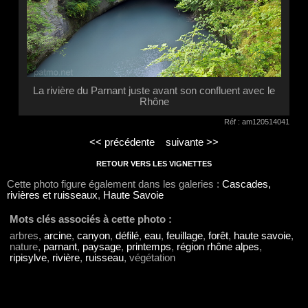
La rivière du Parnant juste avant son confluent avec le
Rhône
Réf : am120514041
<< précédente
suivante >>
RETOUR VERS LES VIGNETTES
Cette photo figure également dans les galeries :
Cascades,
rivières et ruisseaux
,
Haute Savoie
Mots clés associés à cette photo :
arbres,
arcine
,
canyon
,
défilé
,
eau
,
feuillage
,
forêt
,
haute savoie
,
nature,
parnant
,
paysage
,
printemps
,
région rhône alpes
,
ripisylve
,
rivière
,
ruisseau
, végétation