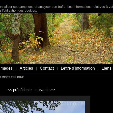
naliser ses annonces et analyser son trafic. Les informations relatives à votr
l'utilisation des cookies.
Images
Articles
Contact
Lettre d'information
Liens
|
|
|
|
 MISES EN LIGNE
<< précédente
suivante >>