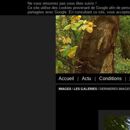
Ne vous retournez pas vous êtes suivis !
Ce site utilise des cookies provenant de Google afin de person
partagées avec Google. En consultant ce site, vous acceptez 
Accueil
Actu
Conditions
|
|
|
IMAGES
/
LES GALERIES
/ DERNIERES IMAGES