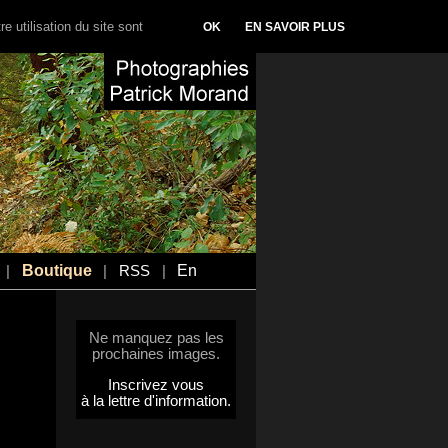
e utilisation du site sont
OK
EN SAVOIR PLUS
Boutique
En
|
|
RSS
|
Ne manquez pas les
prochaines images.
Inscrivez vous
à la lettre d'information.