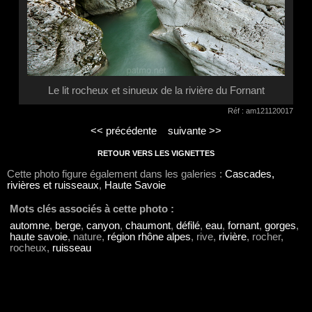
Le lit rocheux et sinueux de la rivière du Fornant
Réf : am121120017
<< précédente
suivante >>
RETOUR VERS LES VIGNETTES
Cette photo figure également dans les galeries :
Cascades,
rivières et ruisseaux
,
Haute Savoie
Mots clés associés à cette photo :
automne
,
berge
,
canyon
,
chaumont
,
défilé
,
eau
,
fornant
,
gorges
,
haute savoie
, nature,
région rhône alpes
, rive,
rivière
, rocher,
rocheux,
ruisseau