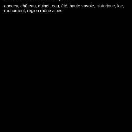
annecy
,
château
,
duingt
,
eau
,
été
,
haute savoie
, historique,
lac
,
monument
,
région rhône alpes