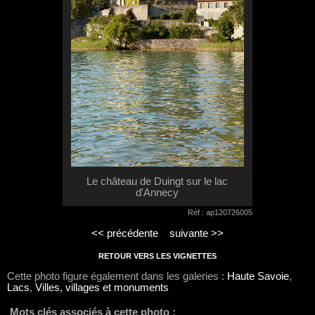
Le château de Duingt sur le lac
d'Annecy
Réf : ap120726005
<< précédente
suivante >>
RETOUR VERS LES VIGNETTES
Cette photo figure également dans les galeries :
Haute Savoie
,
Lacs
,
Villes, villages et monuments
Mots clés associés à cette photo :