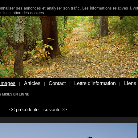
naliser ses annonces et analyser son trafic. Les informations relatives à votr
l'utilisation des cookies.
Images
Articles
Contact
Lettre d'information
Liens
|
|
|
|
 MISES EN LIGNE
<< précédente
suivante >>