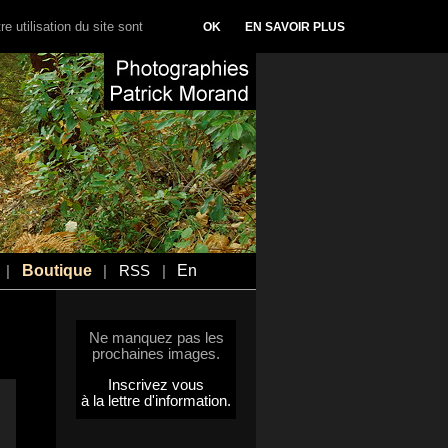
e utilisation du site sont
OK
EN SAVOIR PLUS
Boutique
En
|
|
RSS
|
Ne manquez pas les
prochaines images.
Inscrivez vous
à la lettre d'information.