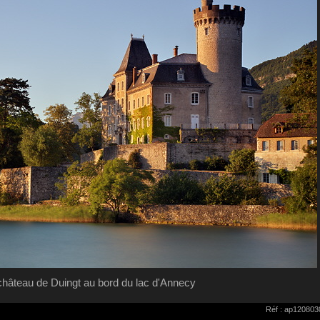
château de Duingt au bord du lac d'Annecy
Réf : ap120803