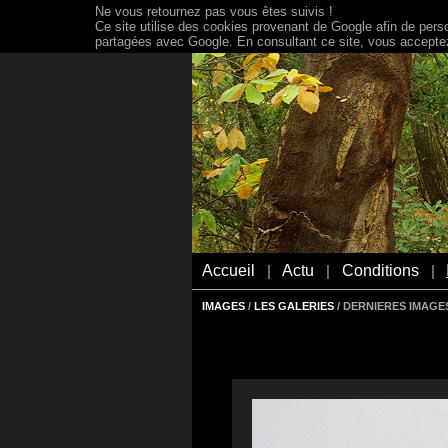
Ne vous retournez pas vous êtes suivis !
Ce site utilise des cookies provenant de Google afin de person
partagées avec Google. En consultant ce site, vous acceptez 
Accueil
Actu
Conditions
|
|
|
IMAGES
/
LES GALERIES
/ DERNIERES IMAGES