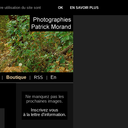
e utilisation du site sont
OK
EN SAVOIR PLUS
Boutique
En
|
|
RSS
|
Ne manquez pas les
prochaines images.
Inscrivez vous
à la lettre d'information.