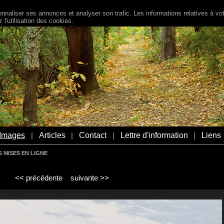
naliser ses annonces et analyser son trafic. Les informations relatives à votr
l'utilisation des cookies.
Images
Articles
Contact
Lettre d'information
Liens
|
|
|
|
 MISES EN LIGNE
<< précédente
suivante >>