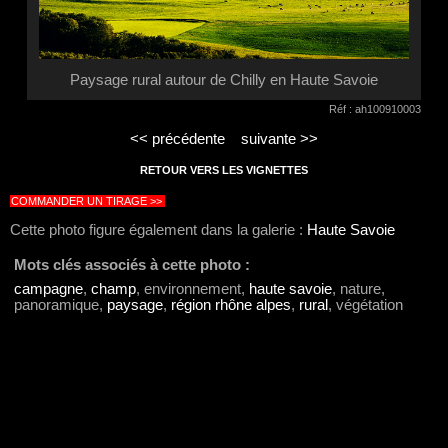
Paysage rural autour de Chilly en Haute Savoie
Réf : ah100910003
<< précédente
suivante >>
RETOUR VERS LES VIGNETTES
COMMANDER UN TIRAGE >>
Cette photo figure également dans la galerie :
Haute Savoie
Mots clés associés à cette photo :
campagne
,
champ
, environnement,
haute savoie
, nature,
panoramique,
paysage
,
région rhône alpes
,
rural
, végétation