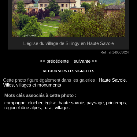
L'église du village de Sillingy en Haute Savoie
Réf : ah140503024
<< précédente
suivante >>
RETOUR VERS LES VIGNETTES
Cette photo figure également dans les galeries :
Haute Savoie
,
Villes, villages et monuments
Mots clés associés à cette photo :
campagne
,
clocher
,
église
,
haute savoie
,
paysage
,
printemps
,
région rhône alpes
,
rural
,
villages