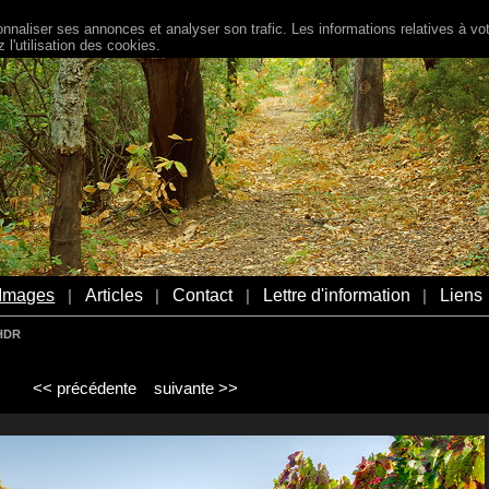
naliser ses annonces et analyser son trafic. Les informations relatives à votr
l'utilisation des cookies.
Images
Articles
Contact
Lettre d'information
Liens
|
|
|
|
HDR
<< précédente
suivante >>