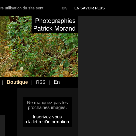
e utilisation du site sont
OK
EN SAVOIR PLUS
Boutique
En
|
|
RSS
|
Ne manquez pas les
prochaines images.
Inscrivez vous
à la lettre d'information.