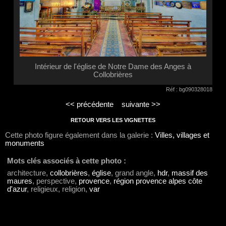
Intérieur de l'église de Notre Dame des Anges à
Collobrières
Réf : bg090328018
<< précédente
suivante >>
RETOUR VERS LES VIGNETTES
Cette photo figure également dans la galerie :
Villes, villages et
monuments
Mots clés associés à cette photo :
architecture,
collobrières
,
église
, grand angle,
hdr
,
massif des
maures
, perspective,
provence
,
région provence alpes côte
d'azur
, religieux, religion,
var