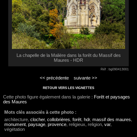
La chapelle de la Malière dans la forêt du Massif des
Maures - HDR
Réf : bg090413001
<< précédente
suivante >>
RETOUR VERS LES VIGNETTES
Cette photo figure également dans la galerie :
Forêt et paysages
des Maures
Mots clés associés à cette photo :
architecture,
clocher
,
collobrières
,
forêt
,
hdr
,
massif des maures
,
monument
,
paysage
,
provence
, religieux, religion,
var
,
végétation