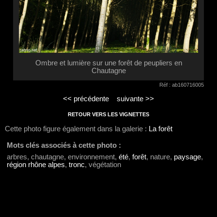
Ombre et lumière sur une forêt de peupliers en
Chautagne
Réf : ab160716005
<< précédente
suivante >>
RETOUR VERS LES VIGNETTES
Cette photo figure également dans la galerie :
La forêt
Mots clés associés à cette photo :
arbres, chautagne, environnement,
été
,
forêt
, nature,
paysage
,
région rhône alpes
,
tronc
, végétation