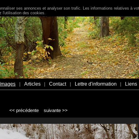
naliser ses annonces et analyser son trafic. Les informations relatives à votr
l'utilisation des cookies.
Images
Articles
Contact
Lettre d'information
Liens
|
|
|
|
<< précédente
suivante >>