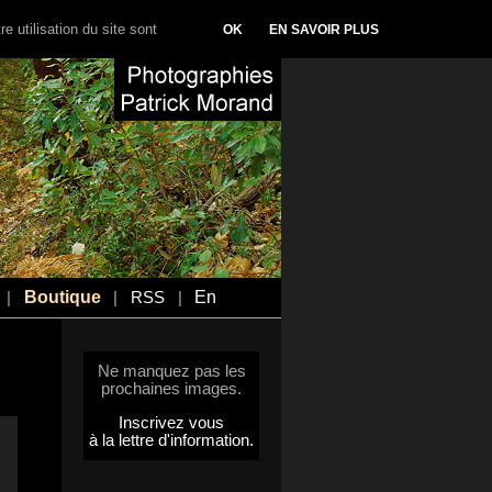
e utilisation du site sont
OK
EN SAVOIR PLUS
Boutique
En
|
|
RSS
|
Ne manquez pas les
prochaines images.
Inscrivez vous
à la lettre d'information.