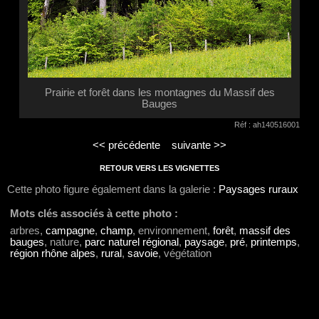
Prairie et forêt dans les montagnes du Massif des
Bauges
Réf : ah140516001
<< précédente
suivante >>
RETOUR VERS LES VIGNETTES
Cette photo figure également dans la galerie :
Paysages ruraux
Mots clés associés à cette photo :
arbres,
campagne
,
champ
, environnement,
forêt
,
massif des
bauges
, nature,
parc naturel régional
,
paysage
,
pré
,
printemps
,
région rhône alpes
,
rural
,
savoie
, végétation