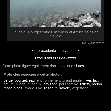
Le lac du Bourget entre Chambéry et Aix les bains en
Savoie
Réf : ap140217026
<< précédente
suivante >>
RETOUR VERS LES VIGNETTES
Cette photo figure également dans la galerie :
Lacs
Mots clés associés à cette photo :
berge
,
bourget
,
eau
, environnement, grand angle,
hiver
,
lac
,
nature, nuage, nuageux,
paysage
, perspective,
reflets
,
région
rhône alpes
, rivage, rive,
roseaux
,
savoie
, végétation