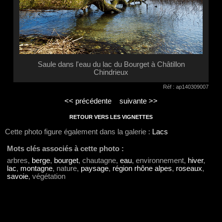
Saule dans l'eau du lac du Bourget à Châtillon
Chindrieux
Réf : ap140309007
<< précédente
suivante >>
RETOUR VERS LES VIGNETTES
Cette photo figure également dans la galerie :
Lacs
Mots clés associés à cette photo :
arbres,
berge
,
bourget
, chautagne,
eau
, environnement,
hiver
,
lac
,
montagne
, nature,
paysage
,
région rhône alpes
,
roseaux
,
savoie
, végétation