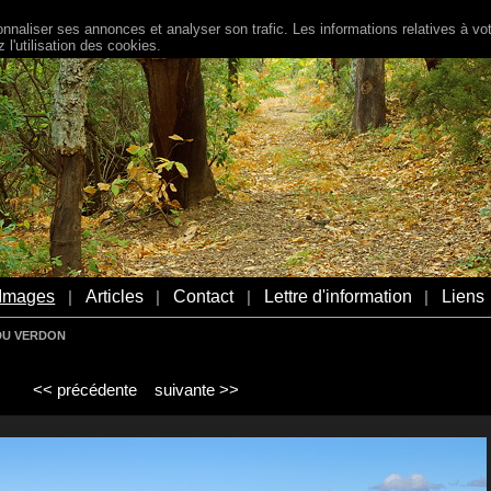
naliser ses annonces et analyser son trafic. Les informations relatives à votr
l'utilisation des cookies.
Images
Articles
Contact
Lettre d'information
Liens
|
|
|
|
DU VERDON
<< précédente
suivante >>