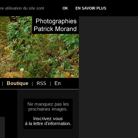
e utilisation du site sont
OK
EN SAVOIR PLUS
Boutique
En
|
|
RSS
|
Ne manquez pas les
prochaines images.
Inscrivez vous
à la lettre d'information.