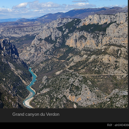
Grand canyon du Verdon
Réf : ah040406