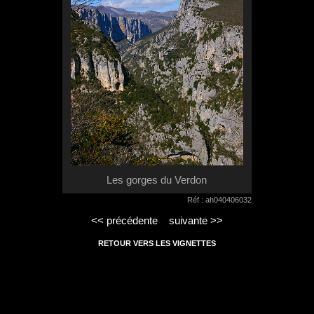
Les gorges du Verdon
Réf : ah040406032
<< précédente
suivante >>
RETOUR VERS LES VIGNETTES