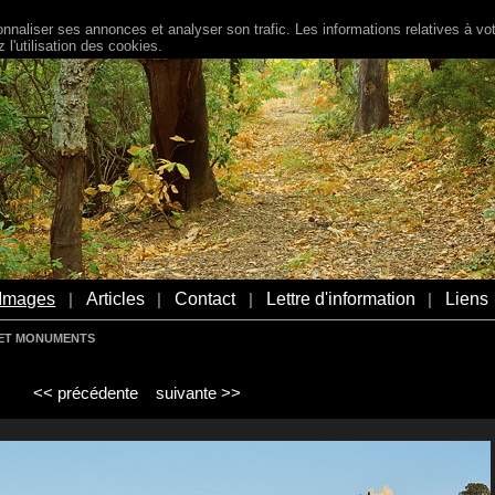
naliser ses annonces et analyser son trafic. Les informations relatives à votr
l'utilisation des cookies.
Images
Articles
Contact
Lettre d'information
Liens
|
|
|
|
S ET MONUMENTS
<< précédente
suivante >>