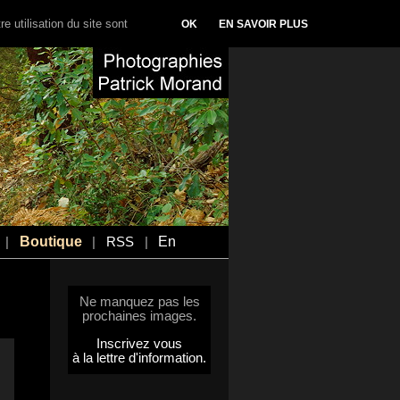
e utilisation du site sont
OK
EN SAVOIR PLUS
Boutique
En
|
|
RSS
|
Ne manquez pas les
prochaines images.
Inscrivez vous
à la lettre d'information.