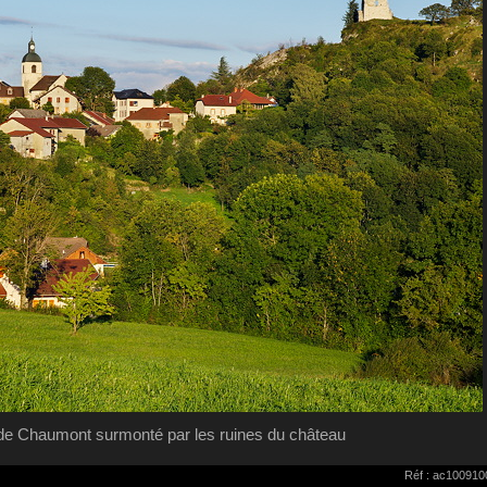
 de Chaumont surmonté par les ruines du château
Réf : ac100910