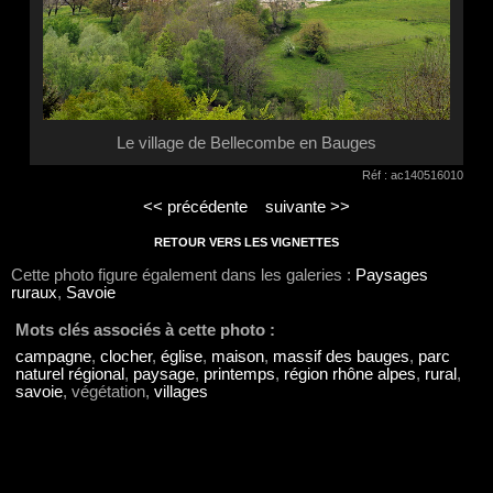
Le village de Bellecombe en Bauges
Réf : ac140516010
<< précédente
suivante >>
RETOUR VERS LES VIGNETTES
Cette photo figure également dans les galeries :
Paysages
ruraux
,
Savoie
Mots clés associés à cette photo :
campagne
,
clocher
,
église
,
maison
,
massif des bauges
,
parc
naturel régional
,
paysage
,
printemps
,
région rhône alpes
,
rural
,
savoie
, végétation,
villages