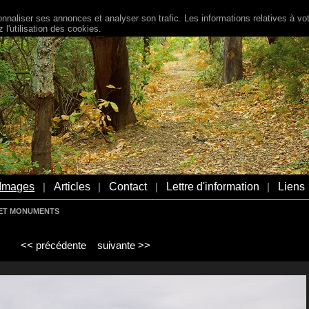
naliser ses annonces et analyser son trafic. Les informations relatives à votr
l'utilisation des cookies.
Images
Articles
Contact
Lettre d'information
Liens
|
|
|
|
S ET MONUMENTS
<< précédente
suivante >>