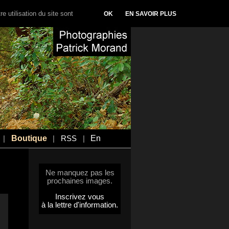
e utilisation du site sont
OK
EN SAVOIR PLUS
Boutique
En
|
|
RSS
|
Ne manquez pas les
prochaines images.
Inscrivez vous
à la lettre d'information.