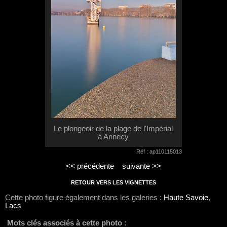
Le plongeoir de la plage de l'Impérial
à Annecy
Réf : ap110115013
<< précédente
suivante >>
RETOUR VERS LES VIGNETTES
Cette photo figure également dans les galeries :
Haute Savoie
,
Lacs
Mots clés associés à cette photo :