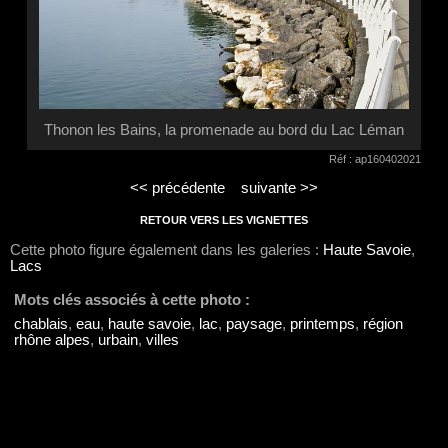
Thonon les Bains, la promenade au bord du Lac Léman
Réf : ap160402021
<< précédente
suivante >>
RETOUR VERS LES VIGNETTES
Cette photo figure également dans les galeries :
Haute Savoie
,
Lacs
Mots clés associés à cette photo :
chablais
,
eau
,
haute savoie
,
lac
,
paysage
,
printemps
,
région
rhône alpes
,
urbain
,
villes