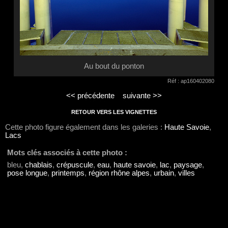
Au bout du ponton
Réf : ap160402080
<< précédente
suivante >>
RETOUR VERS LES VIGNETTES
Cette photo figure également dans les galeries :
Haute Savoie
,
Lacs
Mots clés associés à cette photo :
bleu,
chablais
,
crépuscule
,
eau
,
haute savoie
,
lac
,
paysage
,
pose longue
,
printemps
,
région rhône alpes
,
urbain
,
villes