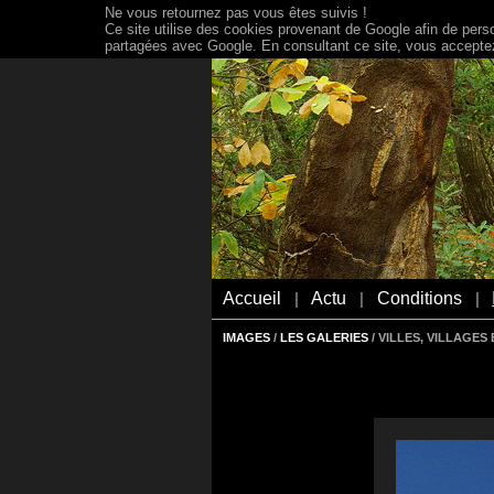
Ne vous retournez pas vous êtes suivis !
Ce site utilise des cookies provenant de Google afin de person
partagées avec Google. En consultant ce site, vous acceptez 
Accueil
Actu
Conditions
|
|
|
IMAGES
/
LES GALERIES
/ VILLES, VILLAGE