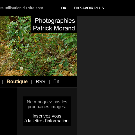
e utilisation du site sont
OK
EN SAVOIR PLUS
Boutique
En
|
|
RSS
|
Ne manquez pas les
prochaines images.
Inscrivez vous
à la lettre d'information.