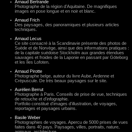
Arnaud Bertrande
Photographe de la région d'Aquitaine. De magnifiques
images en pose longue et en noir et blanc.
Arnaud Frich
Des paysages, des panoramiques et plusieurs articles
techniques.
Arnaud Lecus
Ce site consacré à la Scandinavie présente des photos de
Suède et de Norvège, ainsi que des informations pratiques :
de la capitale suédoise Stockholm aux grandes étendues
sauvages et froides de la Laponie en passant par Göteborg
et les îles Lofoten.
Arnaud Pirotte
Photographe belge, auteur du livre Aube, Ardenne et
Crépuscule. De très beaux paysages sur le site.
Aurélien Berrut
Photographe à Paris. Conseils de prise de vue, techniques
de retouche et d'infographie.
Portfolio constitué d'images d'illustration, de voyages,
reportages et paysages urbains.
Basile Weber
Photographies de voyages. Apercu de 5000 prises de vues
faites dans 40 pays. Paysages, villes, portraits, nature,
animaux, architecture....