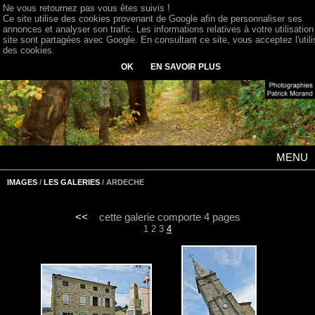
Ne vous retournez pas vous êtes suivis !
Ce site utilise des cookies provenant de Google afin de personnaliser ses
annonces et analyser son trafic. Les informations relatives à votre utilisation
site sont partagées avec Google. En consultant ce site, vous acceptez l'utili
des cookies.
OK
EN SAVOIR PLUS
MENU
IMAGES
/
LES GALERIES
/ ARDECHE
<<
cette galerie comporte 4 pages
1
2
3
4