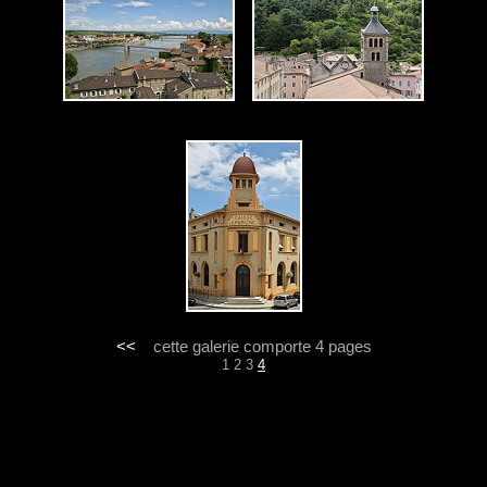
<<
cette galerie comporte 4 pages
1
2
3
4