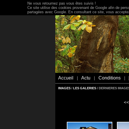
Ne vous retournez pas vous êtes suivis !
Ce site utilise des cookies provenant de Google afin de person
partagées avec Google. En consultant ce site, vous acceptez 
Accueil
Actu
Conditions
|
|
|
IMAGES
/
LES GALERIES
/ DERNIERES IMAGES
<<