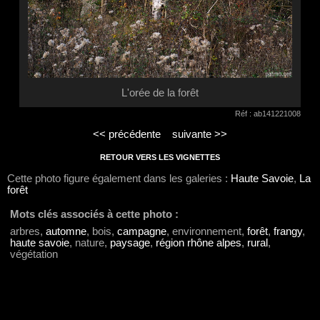
L'orée de la forêt
Réf : ab141221008
<< précédente
suivante >>
RETOUR VERS LES VIGNETTES
Cette photo figure également dans les galeries :
Haute Savoie
,
La
forêt
Mots clés associés à cette photo :
arbres,
automne
, bois,
campagne
, environnement,
forêt
,
frangy
,
haute savoie
, nature,
paysage
,
région rhône alpes
,
rural
,
végétation