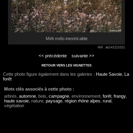
Méli mélo inextricable
Réf : ab141221021
<< précédente
suivante >>
RETOUR VERS LES VIGNETTES
Cette photo figure également dans les galeries :
Haute Savoie
,
La
forêt
Mots clés associés à cette photo :
arbres,
automne
, bois,
campagne
, environnement,
forêt
,
frangy
,
haute savoie
, nature,
paysage
,
région rhône alpes
,
rural
,
végétation