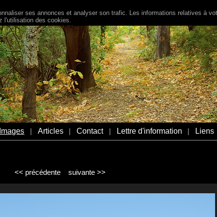
naliser ses annonces et analyser son trafic. Les informations relatives à votr
l'utilisation des cookies.
Images
Articles
Contact
Lettre d'information
Liens
|
|
|
|
<< précédente
suivante >>