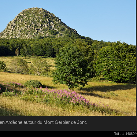
 en Ardèche autour du Mont Gerbier de Jonc
Réf : ah140804