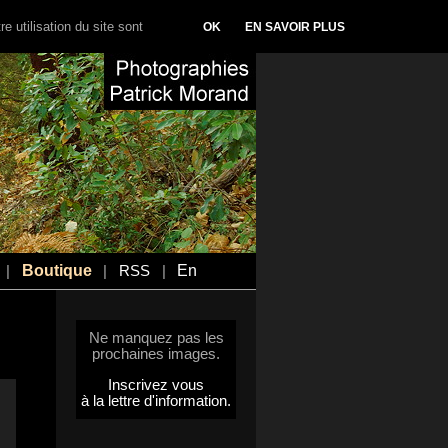
e utilisation du site sont
OK
EN SAVOIR PLUS
Boutique
En
|
|
RSS
|
Ne manquez pas les
prochaines images.
Inscrivez vous
à la lettre d'information.