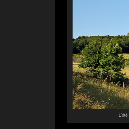
L'été