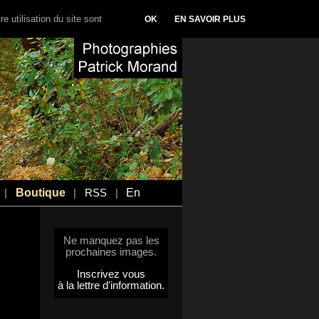
e utilisation du site sont
OK
EN SAVOIR PLUS
Boutique
En
|
|
RSS
|
Ne manquez pas les
prochaines images.
Inscrivez vous
à la lettre d'information.