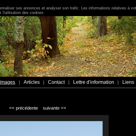
naliser ses annonces et analyser son trafic. Les informations relatives à votr
l'utilisation des cookies.
Images
Articles
Contact
Lettre d'information
Liens
|
|
|
|
<< précédente
suivante >>