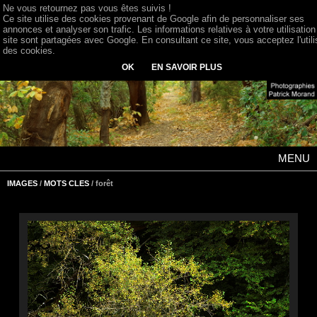
Ne vous retournez pas vous êtes suivis !
Ce site utilise des cookies provenant de Google afin de personnaliser ses
annonces et analyser son trafic. Les informations relatives à votre utilisation
site sont partagées avec Google. En consultant ce site, vous acceptez l'utili
des cookies.
OK
EN SAVOIR PLUS
MENU
IMAGES
/
MOTS CLES
/ forêt