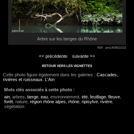
Arbre sur les berges du Rhône
Réf : am140901010
<< précédente
suivante >>
RETOUR VERS LES VIGNETTES
Cette photo figure également dans les galeries :
Cascades,
rivières et ruisseaux
,
L'Ain
Mots clés associés à cette photo :
ain
, arbres,
berge
,
eau
, environnement,
été
,
feuillage
,
fleuve
,
forêt
, nature,
région rhône alpes
,
rhône
,
ripisylve
,
rivière
,
végétation