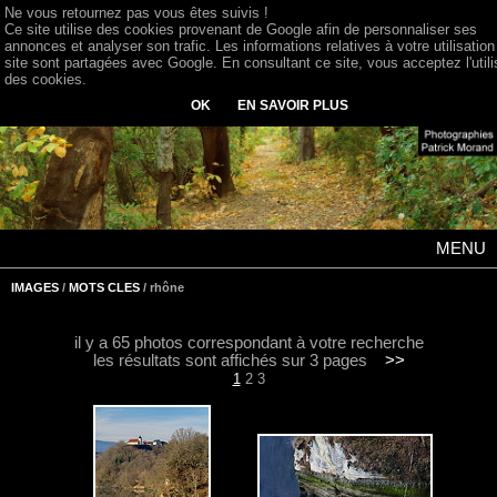
Ne vous retournez pas vous êtes suivis !
Ce site utilise des cookies provenant de Google afin de personnaliser ses
annonces et analyser son trafic. Les informations relatives à votre utilisation
site sont partagées avec Google. En consultant ce site, vous acceptez l'utili
des cookies.
OK
EN SAVOIR PLUS
MENU
IMAGES
/
MOTS CLES
/ rhône
il y a 65 photos correspondant à votre recherche
les résultats sont affichés sur 3 pages
>>
1
2
3