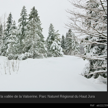
 la vallée de la Valserine. Parc Naturel Régional du Haut Jura
Réf : ab11123