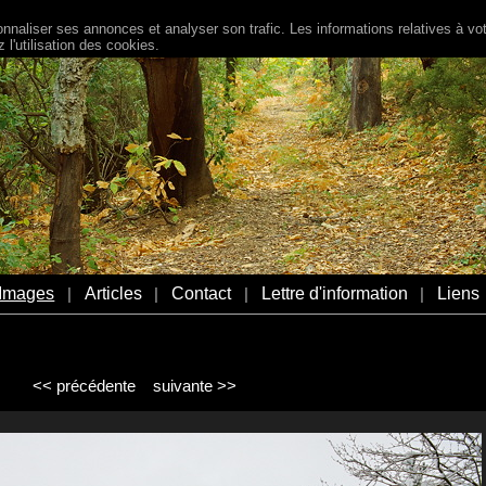
naliser ses annonces et analyser son trafic. Les informations relatives à votr
l'utilisation des cookies.
Images
Articles
Contact
Lettre d'information
Liens
|
|
|
|
<< précédente
suivante >>