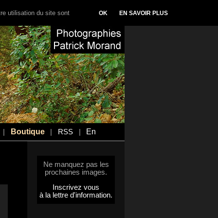
e utilisation du site sont
OK
EN SAVOIR PLUS
Boutique
En
|
|
RSS
|
Ne manquez pas les
prochaines images.
Inscrivez vous
à la lettre d'information.