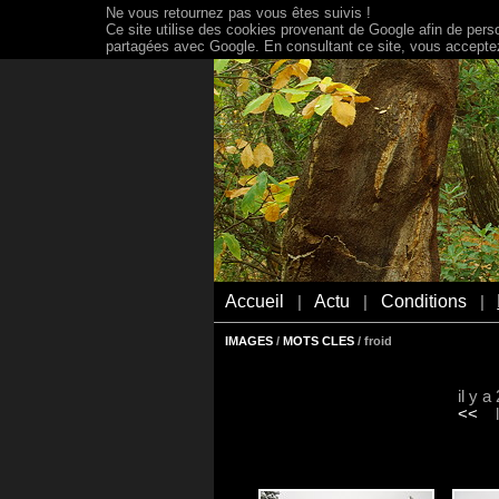
Ne vous retournez pas vous êtes suivis !
Ce site utilise des cookies provenant de Google afin de person
partagées avec Google. En consultant ce site, vous acceptez 
Accueil
Actu
Conditions
|
|
|
IMAGES
/
MOTS CLES
/ froid
il y 
<<
le