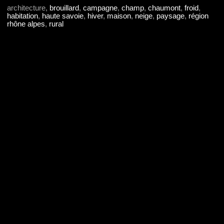
architecture,
brouillard
,
campagne
,
champ
,
chaumont
,
froid
,
habitation
,
haute savoie
,
hiver
,
maison
,
neige
,
paysage
,
région
rhône alpes
,
rural