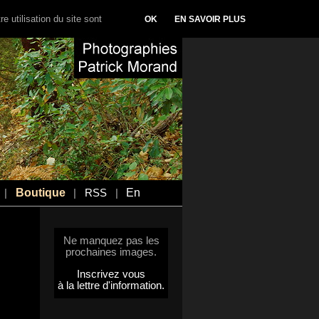
e utilisation du site sont
OK
EN SAVOIR PLUS
Boutique
En
|
|
RSS
|
Ne manquez pas les
prochaines images.
Inscrivez vous
à la lettre d'information.