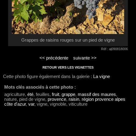
Grappes de raisins rouges sur un pied de vigne
Réf : aj090818006
<< précédente
suivante >>
RETOUR VERS LES VIGNETTES
Cette photo figure également dans la galerie :
La vigne
Mots clés associés à cette photo :
agriculture,
été
, feuilles,
fruit
,
grappe
,
massif des maures
,
nature, pied de vigne,
provence
,
raisin
,
région provence alpes
côte d'azur
,
var
, vigne, vignoble, viticulture