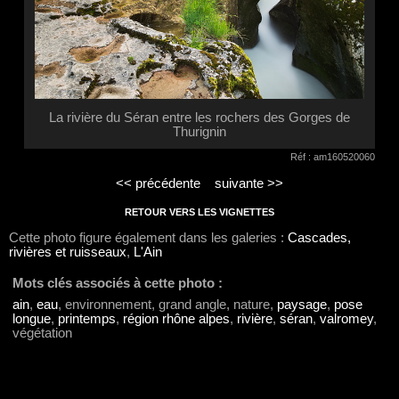
La rivière du Séran entre les rochers des Gorges de
Thurignin
Réf : am160520060
<< précédente
suivante >>
RETOUR VERS LES VIGNETTES
Cette photo figure également dans les galeries :
Cascades,
rivières et ruisseaux
,
L'Ain
Mots clés associés à cette photo :
ain
,
eau
, environnement, grand angle, nature,
paysage
,
pose
longue
,
printemps
,
région rhône alpes
,
rivière
,
séran
,
valromey
,
végétation