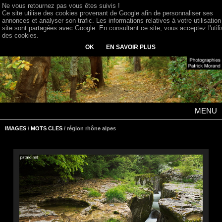
Ne vous retournez pas vous êtes suivis !
Ce site utilise des cookies provenant de Google afin de personnaliser ses
annonces et analyser son trafic. Les informations relatives à votre utilisation
site sont partagées avec Google. En consultant ce site, vous acceptez l'utili
des cookies.
OK
EN SAVOIR PLUS
MENU
IMAGES
/
MOTS CLES
/ région rhône alpes