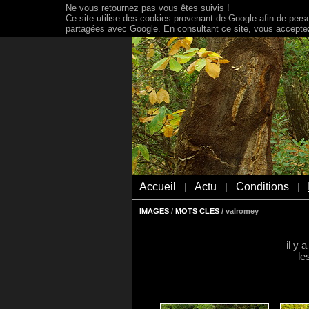
Ne vous retournez pas vous êtes suivis !
Ce site utilise des cookies provenant de Google afin de person
partagées avec Google. En consultant ce site, vous acceptez 
Accueil
Actu
Conditions
|
|
|
IMAGES
/
MOTS CLES
/ valromey
il y 
le