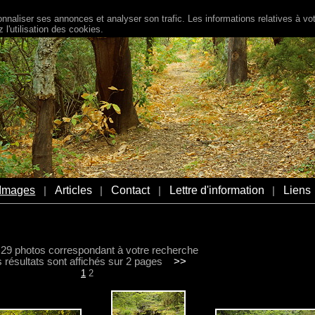
naliser ses annonces et analyser son trafic. Les informations relatives à votr
l'utilisation des cookies.
Images
Articles
Contact
Lettre d'information
Liens
|
|
|
|
a 29 photos correspondant à votre recherche
s résultats sont affichés sur 2 pages
>>
1
2