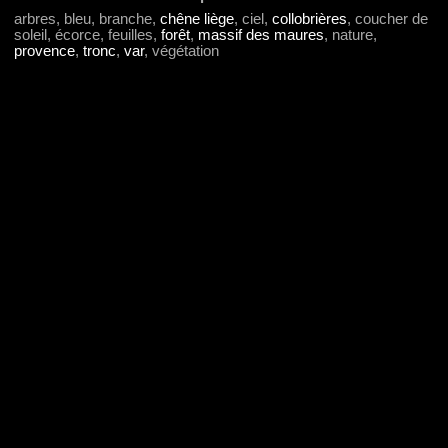
arbres, bleu, branche,
chêne liège
, ciel,
collobrières
, coucher de
soleil, écorce, feuilles,
forêt
,
massif des maures
, nature,
provence
,
tronc
,
var
, végétation