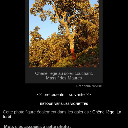
Chêne liège au soleil couchant.
Massif des Maures
Réf : ab040922001
<< précédente
suivante >>
RETOUR VERS LES VIGNETTES
Cette photo figure également dans les galeries :
Chêne liège
,
La
forêt
Mots clés associés à cette photo :