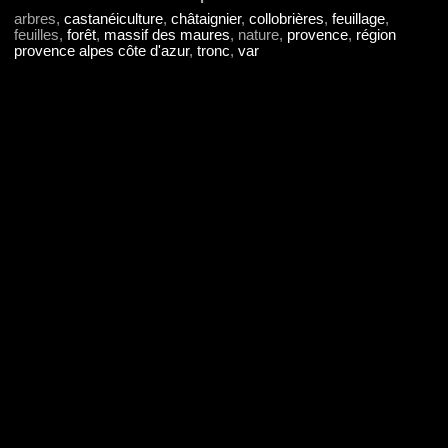
arbres,
castanéiculture
,
châtaignier
,
collobrières
,
feuillage
,
feuilles,
forêt
,
massif des maures
, nature,
provence
,
région
provence alpes côte d'azur
,
tronc
,
var